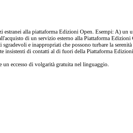
vizi estranei alla piattaforma Edizioni Open. Esempi: A) un u
ll'acquisto di un servizio esterno alla Piattaforma Edizion
i sgradevoli e inappropriati che possono turbare la sereni
 insistenti di contatti al di fuori della Piattaforma Edizion
e un eccesso di volgarità gratuita nel linguaggio.