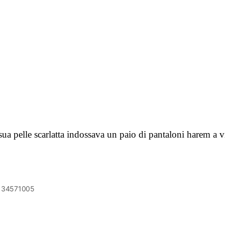
sua pelle scarlatta indossava un paio di pantaloni harem a v
6134571005