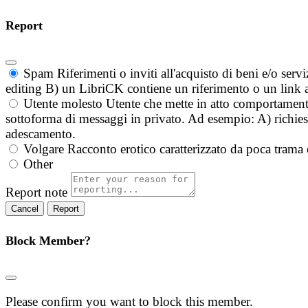
Report
Spam
Riferimenti o inviti all'acquisto di beni e/o ser
editing B) un LibriCK contiene un riferimento o un link a
Utente molesto
Utente che mette in atto comportament
sottoforma di messaggi in privato. Ad esempio: A) richieste
adescamento.
Volgare
Racconto erotico caratterizzato da poca trama 
Other
Report note
Report
Block Member?
Please confirm you want to block this member.