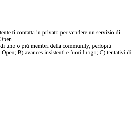
tente ti contatta in privato per vendere un servizio di
i Open
tà di uno o più membri della community, perlopiù
i Open; B) avances insistenti e fuori luogo; C) tentativi di