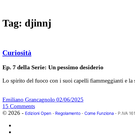
Tag:
djinnj
Curiosità
Ep. 7 della Serie: Un pessimo desiderio
Lo spirito del fuoco con i suoi capelli fiammeggianti e la 
Emiliano Grancagnolo
02/06/2025
15
Comments
© 2026 -
Edizioni Open
-
Regolamento
-
Come Funziona
- P.IVA 1