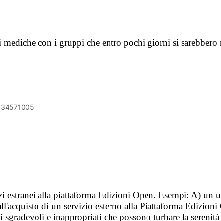
mediche con i gruppi che entro pochi giorni si sarebbero riu
6134571005
vizi estranei alla piattaforma Edizioni Open. Esempi: A) un u
ll'acquisto di un servizio esterno alla Piattaforma Edizion
i sgradevoli e inappropriati che possono turbare la sereni