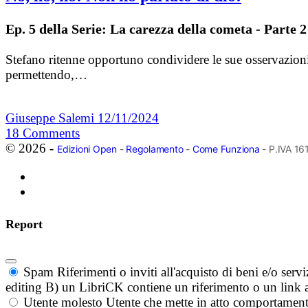
Ep. 5 della Serie: La carezza della cometa - Parte 2
Stefano ritenne opportuno condividere le sue osservazioni 
permettendo,…
Giuseppe Salemi
12/11/2024
18
Comments
© 2026 -
Edizioni Open
-
Regolamento
-
Come Funziona
- P.IVA 1
Report
Spam
Riferimenti o inviti all'acquisto di beni e/o ser
editing B) un LibriCK contiene un riferimento o un link a
Utente molesto
Utente che mette in atto comportament