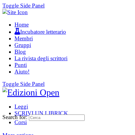
Toggle Side Panel
Home
Incubatore letterario
Membri
Gruppi
Blog
La rivista degli scrittori
Punti
Aiuto!
Toggle Side Panel
Leggi
SCRIVI UN LIBRICK
Search for:
Corsi