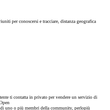
niti per conoscersi e tracciare, distanza geografica
tente ti contatta in privato per vendere un servizio di
i Open
tà di uno o più membri della community, perlopiù