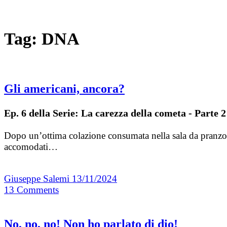
Tag:
DNA
Gli americani, ancora?
Ep. 6 della Serie: La carezza della cometa - Parte 2
Dopo un’ottima colazione consumata nella sala da pranzo de
accomodati…
Giuseppe Salemi
13/11/2024
13
Comments
No, no, no! Non ho parlato di dio!