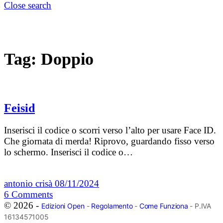
Close search
Tag:
Doppio
Feisid
Inserisci il codice o scorri verso l’alto per usare Face ID.
Che giornata di merda! Riprovo, guardando fisso verso
lo schermo. Inserisci il codice o…
antonio crisà
08/11/2024
6
Comments
© 2026 -
Edizioni Open
-
Regolamento
-
Come Funziona
- P.IVA
16134571005