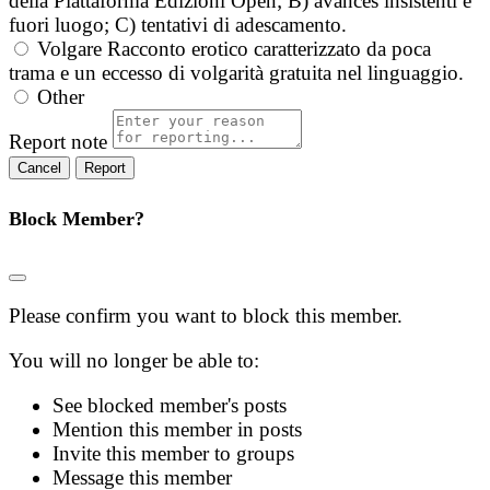
della Piattaforma Edizioni Open; B) avances insistenti e
fuori luogo; C) tentativi di adescamento.
Volgare
Racconto erotico caratterizzato da poca
trama e un eccesso di volgarità gratuita nel linguaggio.
Other
Report note
Report
Block Member?
Please confirm you want to block this member.
You will no longer be able to:
See blocked member's posts
Mention this member in posts
Invite this member to groups
Message this member