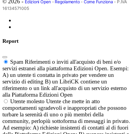
© 2026 -
Edizioni Open
-
Regolamento
-
Come Funziona
- P.IVA
16134571005
Report
Spam
Riferimenti o inviti all'acquisto di beni e/o
servizi estranei alla piattaforma Edizioni Open. Esempi:
A) un utente ti contatta in privato per vendere un
servizio di editing B) un LibriCK contiene un
riferimento o un link all'acquisto di un servizio esterno
alla Piattaforma Edizioni Open
Utente molesto
Utente che mette in atto
comportamenti sgradevoli e inappropriati che possono
turbare la serenità di uno o più membri della
community, perlopiù sottoforma di messaggi in privato.
Ad esempio: A) richieste insistenti di contatti al di fuori