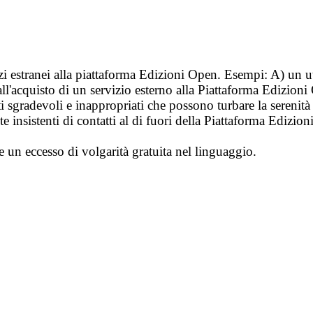
vizi estranei alla piattaforma Edizioni Open. Esempi: A) un u
ll'acquisto di un servizio esterno alla Piattaforma Edizion
i sgradevoli e inappropriati che possono turbare la sereni
 insistenti di contatti al di fuori della Piattaforma Edizion
e un eccesso di volgarità gratuita nel linguaggio.