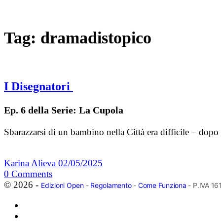
Tag:
dramadistopico
I Disegnatori
Ep. 6 della Serie: La Cupola
Sbarazzarsi di un bambino nella Città era difficile – dopo
Karina Alieva
02/05/2025
0
Comments
© 2026 -
Edizioni Open
-
Regolamento
-
Come Funziona
- P.IVA 1