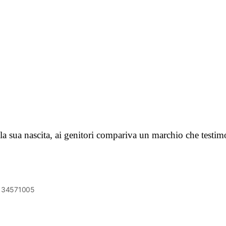
 la sua nascita, ai genitori compariva un marchio che testi
6134571005