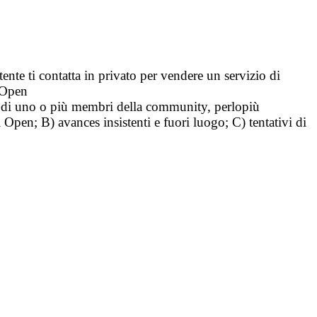
tente ti contatta in privato per vendere un servizio di
i Open
tà di uno o più membri della community, perlopiù
i Open; B) avances insistenti e fuori luogo; C) tentativi di