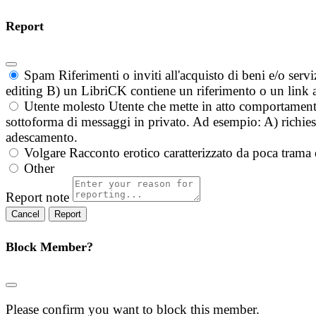
Report
Spam
Riferimenti o inviti all'acquisto di beni e/o ser
editing B) un LibriCK contiene un riferimento o un link a
Utente molesto
Utente che mette in atto comportament
sottoforma di messaggi in privato. Ad esempio: A) richieste
adescamento.
Volgare
Racconto erotico caratterizzato da poca trama 
Other
Report note
Report
Block Member?
Please confirm you want to block this member.