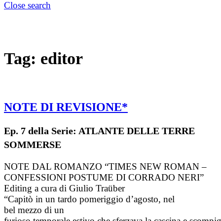
Close search
Tag:
editor
NOTE DI REVISIONE*
Ep. 7 della Serie: ATLANTE DELLE TERRE
SOMMERSE
NOTE DAL ROMANZO “TIMES NEW ROMAN –
CONFESSIONI POSTUME DI CORRADO NERI”
Editing a cura di Giulio Traüber
“Capitò in un tardo pomeriggio d’agosto, nel
bel mezzo di un
furioso temporale estivo che sferzava la cascina e scompig