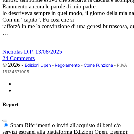
Rammento ancora le parole di mio padre:
lo descriveva sempre in quel modo, il giorno della mia na
Con un “capitò“. Fu così che si
rafforzò in me la convinzione di una genesi burrascosa, qu
…
Nicholas D.P.
13/08/2025
24
Comments
© 2026 -
Edizioni Open
-
Regolamento
-
Come Funziona
- P.IVA
16134571005
Report
Spam
Riferimenti o inviti all'acquisto di beni e/o
servizi estranei alla piattaforma Edizioni Open. Esempi: