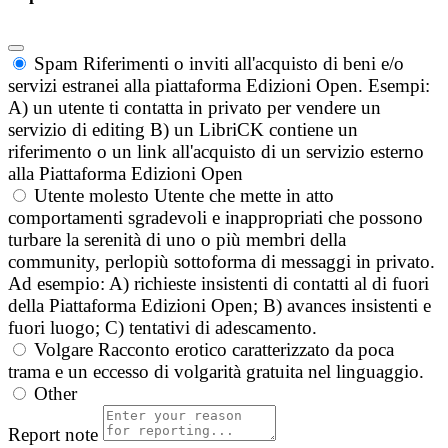
Spam
Riferimenti o inviti all'acquisto di beni e/o
servizi estranei alla piattaforma Edizioni Open. Esempi:
A) un utente ti contatta in privato per vendere un
servizio di editing B) un LibriCK contiene un
riferimento o un link all'acquisto di un servizio esterno
alla Piattaforma Edizioni Open
Utente molesto
Utente che mette in atto
comportamenti sgradevoli e inappropriati che possono
turbare la serenità di uno o più membri della
community, perlopiù sottoforma di messaggi in privato.
Ad esempio: A) richieste insistenti di contatti al di fuori
della Piattaforma Edizioni Open; B) avances insistenti e
fuori luogo; C) tentativi di adescamento.
Volgare
Racconto erotico caratterizzato da poca
trama e un eccesso di volgarità gratuita nel linguaggio.
Other
Report note