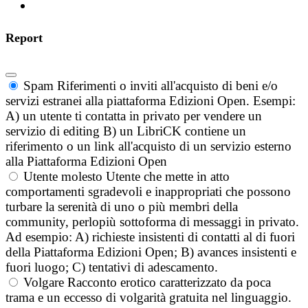
Report
Spam
Riferimenti o inviti all'acquisto di beni e/o
servizi estranei alla piattaforma Edizioni Open. Esempi:
A) un utente ti contatta in privato per vendere un
servizio di editing B) un LibriCK contiene un
riferimento o un link all'acquisto di un servizio esterno
alla Piattaforma Edizioni Open
Utente molesto
Utente che mette in atto
comportamenti sgradevoli e inappropriati che possono
turbare la serenità di uno o più membri della
community, perlopiù sottoforma di messaggi in privato.
Ad esempio: A) richieste insistenti di contatti al di fuori
della Piattaforma Edizioni Open; B) avances insistenti e
fuori luogo; C) tentativi di adescamento.
Volgare
Racconto erotico caratterizzato da poca
trama e un eccesso di volgarità gratuita nel linguaggio.