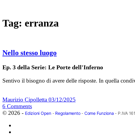
Tag:
erranza
Nello stesso luogo
Ep. 3 della Serie: Le Porte dell'Inferno
Sentivo il bisogno di avere delle risposte. In quella cond
Maurizio Cipolletta
03/12/2025
6
Comments
© 2026 -
Edizioni Open
-
Regolamento
-
Come Funziona
- P.IVA 1