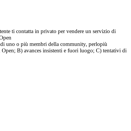
tente ti contatta in privato per vendere un servizio di
i Open
tà di uno o più membri della community, perlopiù
i Open; B) avances insistenti e fuori luogo; C) tentativi di