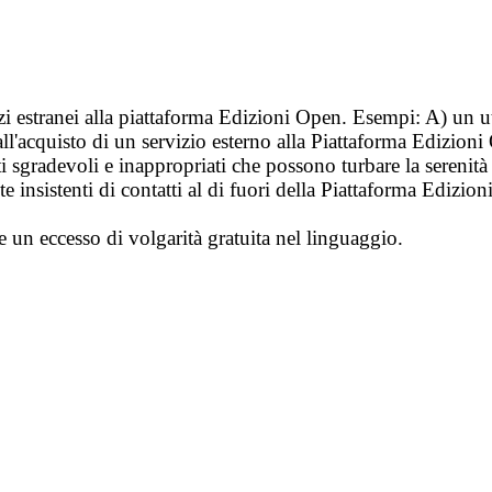
vizi estranei alla piattaforma Edizioni Open. Esempi: A) un u
ll'acquisto di un servizio esterno alla Piattaforma Edizion
i sgradevoli e inappropriati che possono turbare la sereni
 insistenti di contatti al di fuori della Piattaforma Edizion
e un eccesso di volgarità gratuita nel linguaggio.