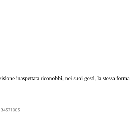
ivisione inaspettata riconobbi, nei suoi gesti, la stessa fo
6134571005