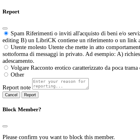
Report
Spam
Riferimenti o inviti all'acquisto di beni e/o ser
editing B) un LibriCK contiene un riferimento o un link a
Utente molesto
Utente che mette in atto comportament
sottoforma di messaggi in privato. Ad esempio: A) richieste
adescamento.
Volgare
Racconto erotico caratterizzato da poca trama 
Other
Report note
Report
Block Member?
Please confirm you want to block this member.