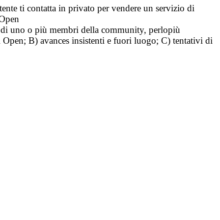
tente ti contatta in privato per vendere un servizio di
i Open
tà di uno o più membri della community, perlopiù
i Open; B) avances insistenti e fuori luogo; C) tentativi di