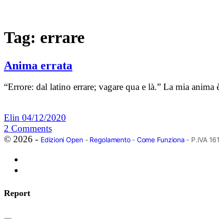
Tag:
errare
Anima errata
“Errore: dal latino errare; vagare qua e là.” La mia anim
Elin
04/12/2020
2
Comments
© 2026 -
Edizioni Open
-
Regolamento
-
Come Funziona
- P.IVA 1
Report