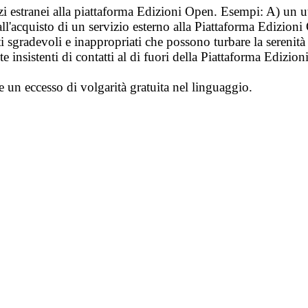
vizi estranei alla piattaforma Edizioni Open. Esempi: A) un u
ll'acquisto di un servizio esterno alla Piattaforma Edizion
i sgradevoli e inappropriati che possono turbare la sereni
 insistenti di contatti al di fuori della Piattaforma Edizion
e un eccesso di volgarità gratuita nel linguaggio.