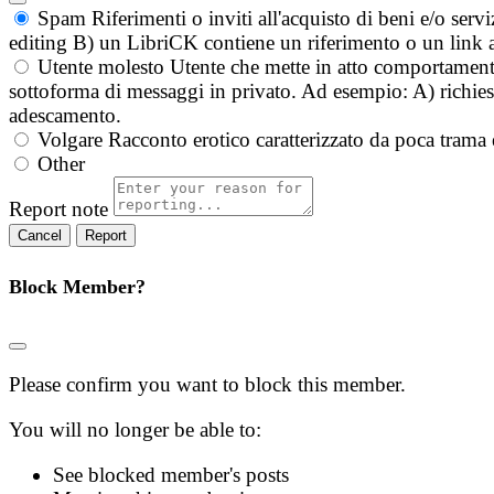
Spam
Riferimenti o inviti all'acquisto di beni e/o ser
editing B) un LibriCK contiene un riferimento o un link a
Utente molesto
Utente che mette in atto comportament
sottoforma di messaggi in privato. Ad esempio: A) richieste
adescamento.
Volgare
Racconto erotico caratterizzato da poca trama 
Other
Report note
Report
Block Member?
Please confirm you want to block this member.
You will no longer be able to:
See blocked member's posts