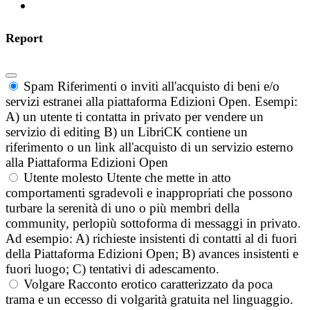
Report
Spam
Riferimenti o inviti all'acquisto di beni e/o
servizi estranei alla piattaforma Edizioni Open. Esempi:
A) un utente ti contatta in privato per vendere un
servizio di editing B) un LibriCK contiene un
riferimento o un link all'acquisto di un servizio esterno
alla Piattaforma Edizioni Open
Utente molesto
Utente che mette in atto
comportamenti sgradevoli e inappropriati che possono
turbare la serenità di uno o più membri della
community, perlopiù sottoforma di messaggi in privato.
Ad esempio: A) richieste insistenti di contatti al di fuori
della Piattaforma Edizioni Open; B) avances insistenti e
fuori luogo; C) tentativi di adescamento.
Volgare
Racconto erotico caratterizzato da poca
trama e un eccesso di volgarità gratuita nel linguaggio.