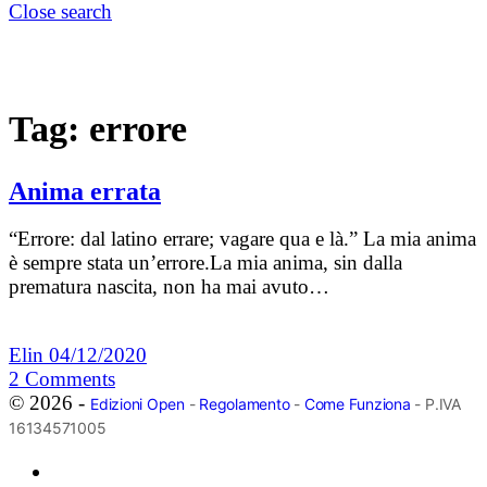
Close search
Tag:
errore
Anima errata
“Errore: dal latino errare; vagare qua e là.” La mia anima
è sempre stata un’errore.La mia anima, sin dalla
prematura nascita, non ha mai avuto…
Elin
04/12/2020
2
Comments
© 2026 -
Edizioni Open
-
Regolamento
-
Come Funziona
- P.IVA
16134571005