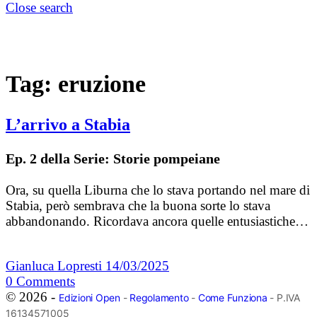
Close search
Tag:
eruzione
L’arrivo a Stabia
Ep. 2 della Serie: Storie pompeiane
Ora, su quella Liburna che lo stava portando nel mare di
Stabia, però sembrava che la buona sorte lo stava
abbandonando. Ricordava ancora quelle entusiastiche…
Gianluca Lopresti
14/03/2025
0
Comments
© 2026 -
Edizioni Open
-
Regolamento
-
Come Funziona
- P.IVA
16134571005