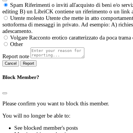
Spam
Riferimenti o inviti all'acquisto di beni e/o ser
editing B) un LibriCK contiene un riferimento o un link a
Utente molesto
Utente che mette in atto comportament
sottoforma di messaggi in privato. Ad esempio: A) richieste
adescamento.
Volgare
Racconto erotico caratterizzato da poca trama 
Other
Report note
Report
Block Member?
Please confirm you want to block this member.
You will no longer be able to:
See blocked member's posts