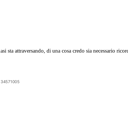
asi sta attraversando, di una cosa credo sia necessario ri
6134571005