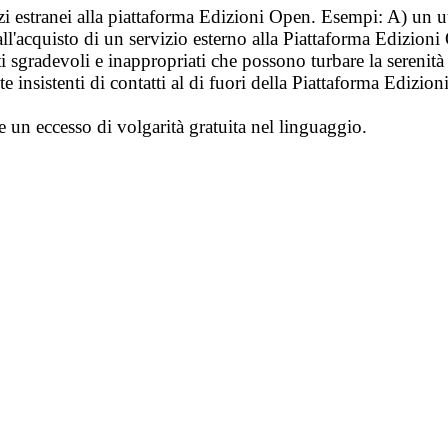
vizi estranei alla piattaforma Edizioni Open. Esempi: A) un u
ll'acquisto di un servizio esterno alla Piattaforma Edizion
i sgradevoli e inappropriati che possono turbare la sereni
 insistenti di contatti al di fuori della Piattaforma Edizion
e un eccesso di volgarità gratuita nel linguaggio.