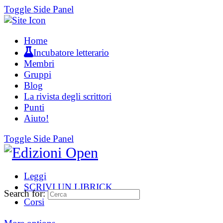
Toggle Side Panel
Home
Incubatore letterario
Membri
Gruppi
Blog
La rivista degli scrittori
Punti
Aiuto!
Toggle Side Panel
Leggi
SCRIVI UN LIBRICK
Search for:
Corsi