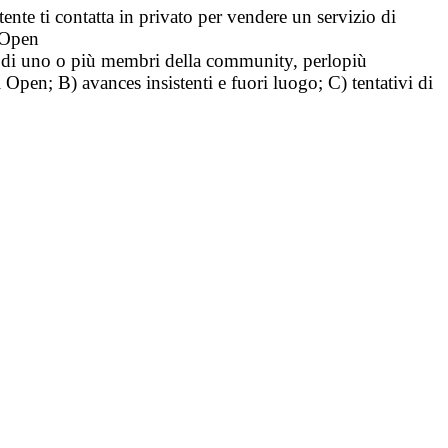
tente ti contatta in privato per vendere un servizio di
i Open
tà di uno o più membri della community, perlopiù
i Open; B) avances insistenti e fuori luogo; C) tentativi di