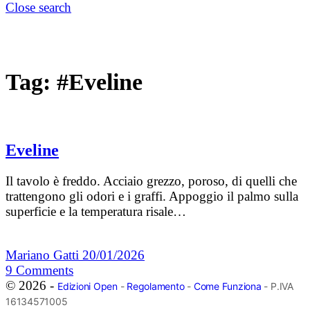
Close search
Tag:
#Eveline
Eveline
Il tavolo è freddo. Acciaio grezzo, poroso, di quelli che
trattengono gli odori e i graffi. Appoggio il palmo sulla
superficie e la temperatura risale…
Mariano Gatti
20/01/2026
9
Comments
© 2026 -
Edizioni Open
-
Regolamento
-
Come Funziona
- P.IVA
16134571005