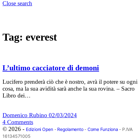
Close search
Tag:
everest
L’ultimo cacciatore di demoni
Lucifero prenderà ciò che è nostro, avrà il potere su ogni
cosa, ma la sua avidità sarà anche la sua rovina. – Sacro
Libro dei…
Domenico Rubino
02/03/2024
4
Comments
© 2026 -
Edizioni Open
-
Regolamento
-
Come Funziona
- P.IVA
16134571005