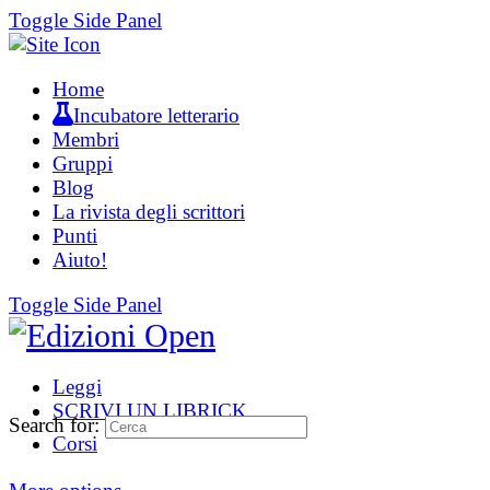
Toggle Side Panel
Home
Incubatore letterario
Membri
Gruppi
Blog
La rivista degli scrittori
Punti
Aiuto!
Toggle Side Panel
Leggi
SCRIVI UN LIBRICK
Search for:
Corsi