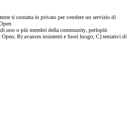
tente ti contatta in privato per vendere un servizio di
i Open
tà di uno o più membri della community, perlopiù
i Open; B) avances insistenti e fuori luogo; C) tentativi di