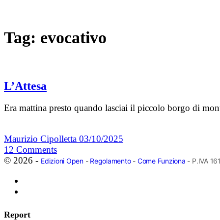
Tag:
evocativo
L’Attesa
Era mattina presto quando lasciai il piccolo borgo di mon
Maurizio Cipolletta
03/10/2025
12
Comments
© 2026 -
Edizioni Open
-
Regolamento
-
Come Funziona
- P.IVA 1
Report