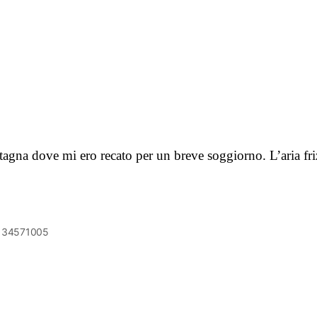
tagna dove mi ero recato per un breve soggiorno. L’aria fr
6134571005