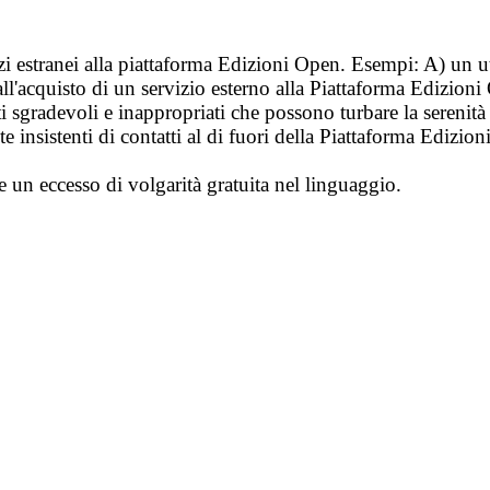
vizi estranei alla piattaforma Edizioni Open. Esempi: A) un u
ll'acquisto di un servizio esterno alla Piattaforma Edizion
i sgradevoli e inappropriati che possono turbare la sereni
 insistenti di contatti al di fuori della Piattaforma Edizion
e un eccesso di volgarità gratuita nel linguaggio.