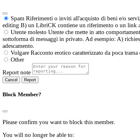
Spam
Riferimenti o inviti all'acquisto di beni e/o ser
editing B) un LibriCK contiene un riferimento o un link a
Utente molesto
Utente che mette in atto comportament
sottoforma di messaggi in privato. Ad esempio: A) richieste
adescamento.
Volgare
Racconto erotico caratterizzato da poca trama 
Other
Report note
Report
Block Member?
Please confirm you want to block this member.
You will no longer be able to: