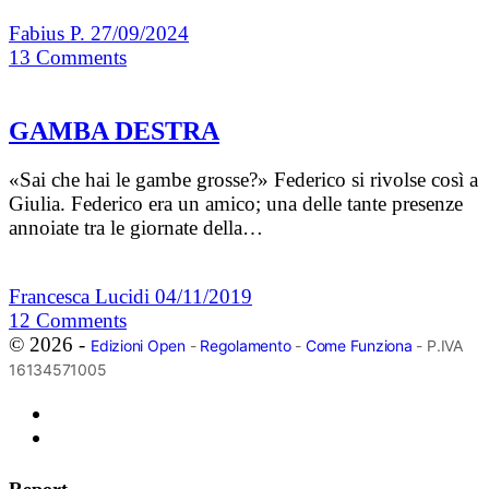
Fabius P.
27/09/2024
13
Comments
GAMBA DESTRA
«Sai che hai le gambe grosse?» Federico si rivolse così a
Giulia. Federico era un amico; una delle tante presenze
annoiate tra le giornate della…
Francesca Lucidi
04/11/2019
12
Comments
© 2026 -
Edizioni Open
-
Regolamento
-
Come Funziona
- P.IVA
16134571005
Report