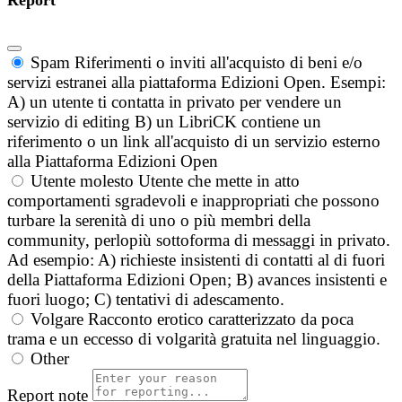
Spam
Riferimenti o inviti all'acquisto di beni e/o
servizi estranei alla piattaforma Edizioni Open. Esempi:
A) un utente ti contatta in privato per vendere un
servizio di editing B) un LibriCK contiene un
riferimento o un link all'acquisto di un servizio esterno
alla Piattaforma Edizioni Open
Utente molesto
Utente che mette in atto
comportamenti sgradevoli e inappropriati che possono
turbare la serenità di uno o più membri della
community, perlopiù sottoforma di messaggi in privato.
Ad esempio: A) richieste insistenti di contatti al di fuori
della Piattaforma Edizioni Open; B) avances insistenti e
fuori luogo; C) tentativi di adescamento.
Volgare
Racconto erotico caratterizzato da poca
trama e un eccesso di volgarità gratuita nel linguaggio.
Other
Report note