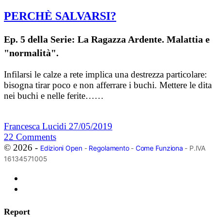
PERCHÈ SALVARSI?
Ep. 5 della Serie: La Ragazza Ardente. Malattia e
"normalità".
Infilarsi le calze a rete implica una destrezza particolare:
bisogna tirar poco e non afferrare i buchi. Mettere le dita
nei buchi e nelle ferite……
Francesca Lucidi
27/05/2019
22
Comments
© 2026 -
Edizioni Open
-
Regolamento
-
Come Funziona
- P.IVA
16134571005
Report