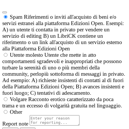
Spam
Riferimenti o inviti all'acquisto di beni e/o
servizi estranei alla piattaforma Edizioni Open. Esempi:
A) un utente ti contatta in privato per vendere un
servizio di editing B) un LibriCK contiene un
riferimento o un link all'acquisto di un servizio esterno
alla Piattaforma Edizioni Open
Utente molesto
Utente che mette in atto
comportamenti sgradevoli e inappropriati che possono
turbare la serenità di uno o più membri della
community, perlopiù sottoforma di messaggi in privato.
Ad esempio: A) richieste insistenti di contatti al di fuori
della Piattaforma Edizioni Open; B) avances insistenti e
fuori luogo; C) tentativi di adescamento.
Volgare
Racconto erotico caratterizzato da poca
trama e un eccesso di volgarità gratuita nel linguaggio.
Other
Report note