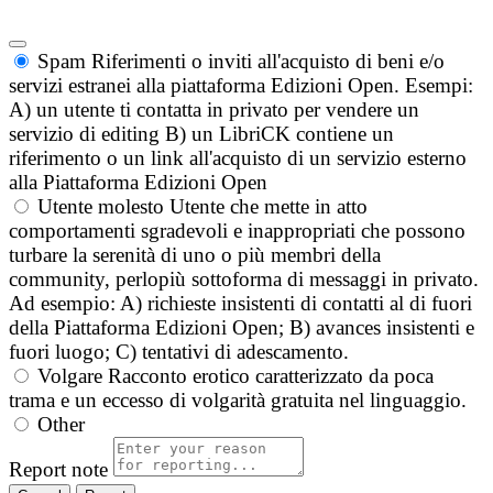
Spam
Riferimenti o inviti all'acquisto di beni e/o
servizi estranei alla piattaforma Edizioni Open. Esempi:
A) un utente ti contatta in privato per vendere un
servizio di editing B) un LibriCK contiene un
riferimento o un link all'acquisto di un servizio esterno
alla Piattaforma Edizioni Open
Utente molesto
Utente che mette in atto
comportamenti sgradevoli e inappropriati che possono
turbare la serenità di uno o più membri della
community, perlopiù sottoforma di messaggi in privato.
Ad esempio: A) richieste insistenti di contatti al di fuori
della Piattaforma Edizioni Open; B) avances insistenti e
fuori luogo; C) tentativi di adescamento.
Volgare
Racconto erotico caratterizzato da poca
trama e un eccesso di volgarità gratuita nel linguaggio.
Other
Report note