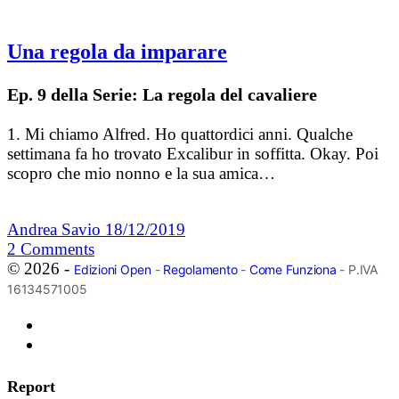
Una regola da imparare
Ep. 9 della Serie: La regola del cavaliere
1. Mi chiamo Alfred. Ho quattordici anni. Qualche
settimana fa ho trovato Excalibur in soffitta. Okay. Poi
scopro che mio nonno e la sua amica…
Andrea Savio
18/12/2019
2
Comments
© 2026 -
Edizioni Open
-
Regolamento
-
Come Funziona
- P.IVA
16134571005
Report