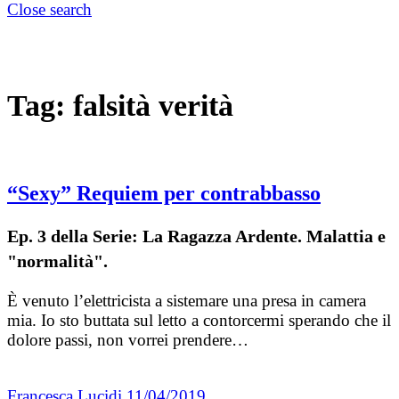
Close search
Tag:
falsità verità
“Sexy” Requiem per contrabbasso
Ep. 3 della Serie: La Ragazza Ardente. Malattia e
"normalità".
È venuto l’elettricista a sistemare una presa in camera
mia. Io sto buttata sul letto a contorcermi sperando che il
dolore passi, non vorrei prendere…
Francesca Lucidi
11/04/2019