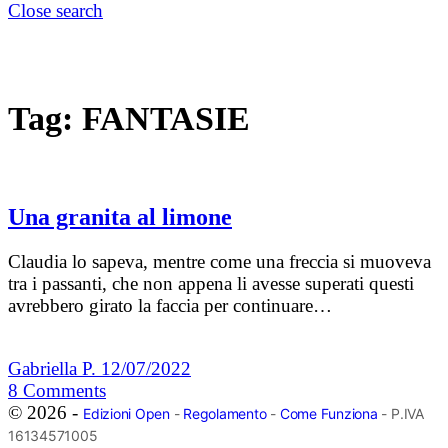
Close search
Tag:
FANTASIE
Una granita al limone
Claudia lo sapeva, mentre come una freccia si muoveva
tra i passanti, che non appena li avesse superati questi
avrebbero girato la faccia per continuare…
Gabriella P.
12/07/2022
8
Comments
© 2026 -
Edizioni Open
-
Regolamento
-
Come Funziona
- P.IVA
16134571005