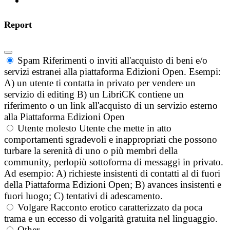
Report
Spam
Riferimenti o inviti all'acquisto di beni e/o
servizi estranei alla piattaforma Edizioni Open. Esempi:
A) un utente ti contatta in privato per vendere un
servizio di editing B) un LibriCK contiene un
riferimento o un link all'acquisto di un servizio esterno
alla Piattaforma Edizioni Open
Utente molesto
Utente che mette in atto
comportamenti sgradevoli e inappropriati che possono
turbare la serenità di uno o più membri della
community, perlopiù sottoforma di messaggi in privato.
Ad esempio: A) richieste insistenti di contatti al di fuori
della Piattaforma Edizioni Open; B) avances insistenti e
fuori luogo; C) tentativi di adescamento.
Volgare
Racconto erotico caratterizzato da poca
trama e un eccesso di volgarità gratuita nel linguaggio.
Other