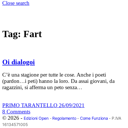
Close search
Tag:
Fart
Oi dialogoi
C’è una stagione per tutte le cose. Anche i poeti
(pardon…i peti) hanno la loro. Da assai giovani, da
ragazzini, si afferma un peto senza…
PRIMO TARANTELLO
26/09/2021
8
Comments
© 2026 -
Edizioni Open
-
Regolamento
-
Come Funziona
- P.IVA
16134571005