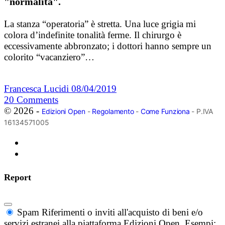
"normalità".
La stanza “operatoria” è stretta. Una luce grigia mi
colora d’indefinite tonalità ferme. Il chirurgo è
eccessivamente abbronzato; i dottori hanno sempre un
colorito “vacanziero”…
Francesca Lucidi
08/04/2019
20
Comments
© 2026 -
Edizioni Open
-
Regolamento
-
Come Funziona
- P.IVA
16134571005
Report
Spam
Riferimenti o inviti all'acquisto di beni e/o
servizi estranei alla piattaforma Edizioni Open. Esempi: