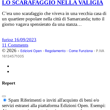
LO SCARAFAGGIO NELLA VALIGIA
C’era uno scarafaggio che viveva in una vecchia casa di
un quartiere popolare nella città di Samarcanda; tutto il
giorno vagava spensierato da una stanza…
furioz
16/09/2023
11
Comments
© 2026 -
Edizioni Open
-
Regolamento
-
Come Funziona
- P.IVA
16134571005
Report
Spam
Riferimenti o inviti all'acquisto di beni e/o
servizi estranei alla piattaforma Edizioni Open. Esempi: