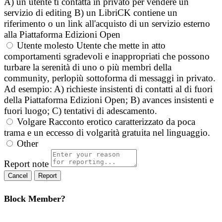
A) un utente ti contatta in privato per vendere un
servizio di editing B) un LibriCK contiene un
riferimento o un link all'acquisto di un servizio esterno
alla Piattaforma Edizioni Open
Utente molesto
Utente che mette in atto
comportamenti sgradevoli e inappropriati che possono
turbare la serenità di uno o più membri della
community, perlopiù sottoforma di messaggi in privato.
Ad esempio: A) richieste insistenti di contatti al di fuori
della Piattaforma Edizioni Open; B) avances insistenti e
fuori luogo; C) tentativi di adescamento.
Volgare
Racconto erotico caratterizzato da poca
trama e un eccesso di volgarità gratuita nel linguaggio.
Other
Report note
Report
Block Member?