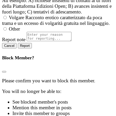
Ad esempio: A) richieste insistenti di contatti al di fuori
della Piattaforma Edizioni Open; B) avances insistenti e
fuori luogo; C) tentativi di adescamento.
Volgare
Racconto erotico caratterizzato da poca
trama e un eccesso di volgarità gratuita nel linguaggio.
Other
Report note
Report
Block Member?
Please confirm you want to block this member.
You will no longer be able to:
See blocked member's posts
Mention this member in posts
Invite this member to groups