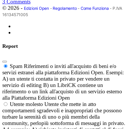
3
Comments
© 2026 -
Edizioni Open
-
Regolamento
-
Come Funziona
- P.IVA
16134571005
Report
Spam
Riferimenti o inviti all'acquisto di beni e/o
servizi estranei alla piattaforma Edizioni Open. Esempi:
A) un utente ti contatta in privato per vendere un
servizio di editing B) un LibriCK contiene un
riferimento o un link all'acquisto di un servizio esterno
alla Piattaforma Edizioni Open
Utente molesto
Utente che mette in atto
comportamenti sgradevoli e inappropriati che possono
turbare la serenità di uno o più membri della
community, perlopiù sottoforma di messaggi in privato.