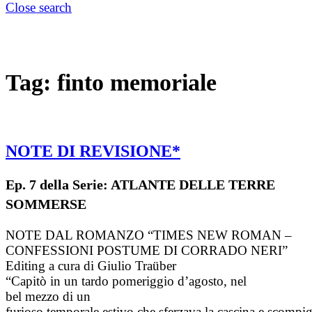
Close search
Tag:
finto memoriale
NOTE DI REVISIONE*
Ep. 7 della Serie: ATLANTE DELLE TERRE
SOMMERSE
NOTE DAL ROMANZO “TIMES NEW ROMAN –
CONFESSIONI POSTUME DI CORRADO NERI”
Editing a cura di Giulio Traüber
“Capitò in un tardo pomeriggio d’agosto, nel
bel mezzo di un
furioso temporale estivo che sferzava la cascina e scompig