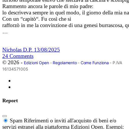
Rammento ancora le parole di mio padre:
lo descriveva sempre in quel modo, il giorno della mia na
Con un “capitò“. Fu così che si
rafforzò in me la convinzione di una genesi burrascosa, qu
…
Nicholas D.P.
13/08/2025
24
Comments
© 2026 -
Edizioni Open
-
Regolamento
-
Come Funziona
- P.IVA
16134571005
Report
Spam
Riferimenti o inviti all'acquisto di beni e/o
servizi estranei alla piattaforma Edizioni Open. Esempi: