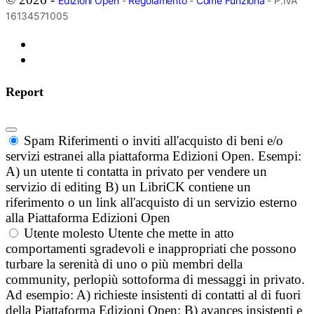
Edizioni Open
-
Regolamento
-
Come Funziona
- P.IVA
16134571005
Report
Spam
Riferimenti o inviti all'acquisto di beni e/o
servizi estranei alla piattaforma Edizioni Open. Esempi:
A) un utente ti contatta in privato per vendere un
servizio di editing B) un LibriCK contiene un
riferimento o un link all'acquisto di un servizio esterno
alla Piattaforma Edizioni Open
Utente molesto
Utente che mette in atto
comportamenti sgradevoli e inappropriati che possono
turbare la serenità di uno o più membri della
community, perlopiù sottoforma di messaggi in privato.
Ad esempio: A) richieste insistenti di contatti al di fuori
della Piattaforma Edizioni Open; B) avances insistenti e