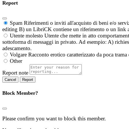
Report
Spam
Riferimenti o inviti all'acquisto di beni e/o ser
editing B) un LibriCK contiene un riferimento o un link a
Utente molesto
Utente che mette in atto comportament
sottoforma di messaggi in privato. Ad esempio: A) richieste
adescamento.
Volgare
Racconto erotico caratterizzato da poca trama 
Other
Report note
Report
Block Member?
Please confirm you want to block this member.