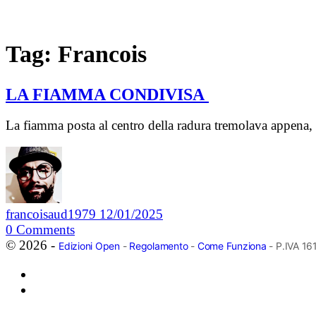
Tag:
Francois
LA FIAMMA CONDIVISA
La fiamma posta al centro della radura tremolava appena,
francoisaud1979
12/01/2025
0
Comments
© 2026 -
Edizioni Open
-
Regolamento
-
Come Funziona
- P.IVA 1