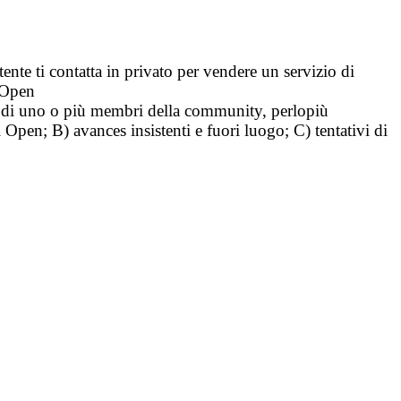
tente ti contatta in privato per vendere un servizio di
i Open
tà di uno o più membri della community, perlopiù
i Open; B) avances insistenti e fuori luogo; C) tentativi di