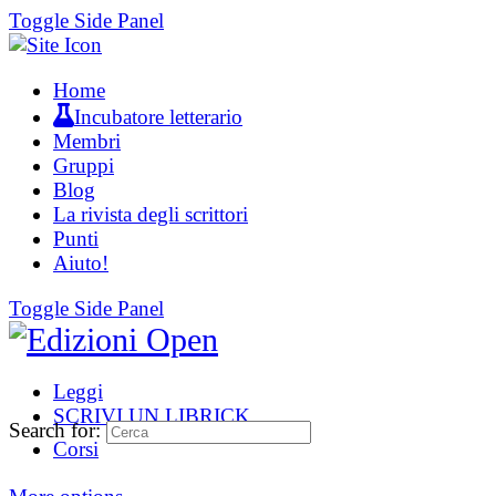
Toggle Side Panel
Home
Incubatore letterario
Membri
Gruppi
Blog
La rivista degli scrittori
Punti
Aiuto!
Toggle Side Panel
Leggi
SCRIVI UN LIBRICK
Search for:
Corsi