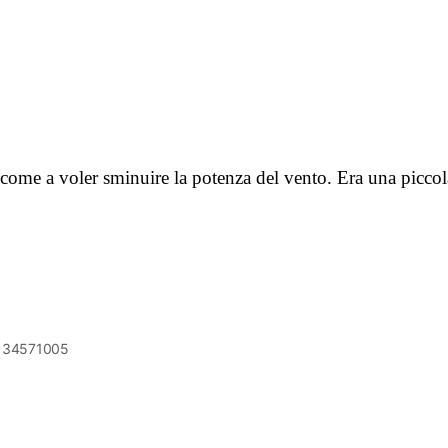
 come a voler sminuire la potenza del vento. Era una picco
6134571005