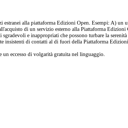
vizi estranei alla piattaforma Edizioni Open. Esempi: A) un u
ll'acquisto di un servizio esterno alla Piattaforma Edizion
i sgradevoli e inappropriati che possono turbare la sereni
 insistenti di contatti al di fuori della Piattaforma Edizion
e un eccesso di volgarità gratuita nel linguaggio.