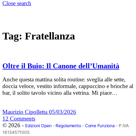
Close search
Tag:
Fratellanza
Oltre il Buio: Il Canone dell’Umanità
Anche questa mattina solita routine: sveglia alle sette,
doccia veloce, vestito informale, cappuccino e brioche al
bar, il solito tavolo vicino alla vetrina. Mi piace…
Maurizio Cipolletta
05/03/2026
12
Comments
© 2026 -
Edizioni Open
-
Regolamento
-
Come Funziona
- P.IVA
16134571005