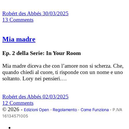
Robért des Abbés
30/03/2025
13
Comments
Mia madre
Ep. 2 della Serie: In Your Room
Mia madre diceva che con l’amore non si scherza. Che,
quando chiedi al cuore, ti risponde con un nome e uno
soltanto. Lory nei pensieri.…
Robért des Abbés
02/03/2025
12
Comments
© 2026 -
Edizioni Open
-
Regolamento
-
Come Funziona
- P.IVA
16134571005