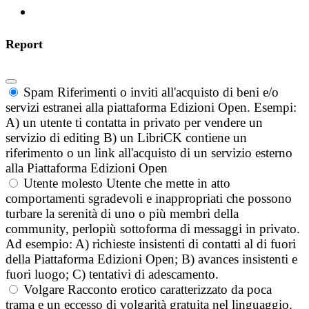
Report
Spam
Riferimenti o inviti all'acquisto di beni e/o
servizi estranei alla piattaforma Edizioni Open. Esempi:
A) un utente ti contatta in privato per vendere un
servizio di editing B) un LibriCK contiene un
riferimento o un link all'acquisto di un servizio esterno
alla Piattaforma Edizioni Open
Utente molesto
Utente che mette in atto
comportamenti sgradevoli e inappropriati che possono
turbare la serenità di uno o più membri della
community, perlopiù sottoforma di messaggi in privato.
Ad esempio: A) richieste insistenti di contatti al di fuori
della Piattaforma Edizioni Open; B) avances insistenti e
fuori luogo; C) tentativi di adescamento.
Volgare
Racconto erotico caratterizzato da poca
trama e un eccesso di volgarità gratuita nel linguaggio.