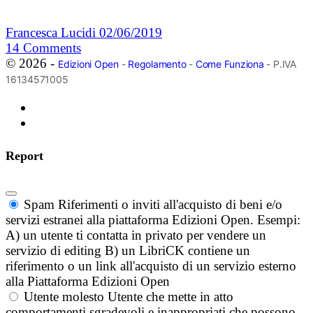
Francesca Lucidi
02/06/2019
14
Comments
© 2026 -
Edizioni Open
-
Regolamento
-
Come Funziona
- P.IVA
16134571005
Report
Spam
Riferimenti o inviti all'acquisto di beni e/o
servizi estranei alla piattaforma Edizioni Open. Esempi:
A) un utente ti contatta in privato per vendere un
servizio di editing B) un LibriCK contiene un
riferimento o un link all'acquisto di un servizio esterno
alla Piattaforma Edizioni Open
Utente molesto
Utente che mette in atto
comportamenti sgradevoli e inappropriati che possono