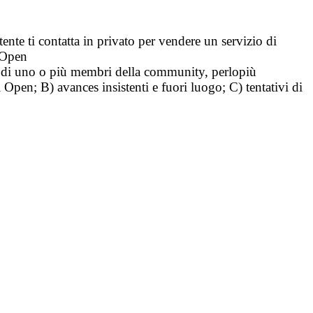
tente ti contatta in privato per vendere un servizio di
i Open
tà di uno o più membri della community, perlopiù
i Open; B) avances insistenti e fuori luogo; C) tentativi di