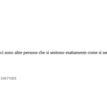
ci sono altre persone che si sentono esattamente come si s
6134571005