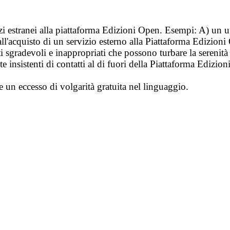
vizi estranei alla piattaforma Edizioni Open. Esempi: A) un u
ll'acquisto di un servizio esterno alla Piattaforma Edizion
i sgradevoli e inappropriati che possono turbare la sereni
 insistenti di contatti al di fuori della Piattaforma Edizion
e un eccesso di volgarità gratuita nel linguaggio.