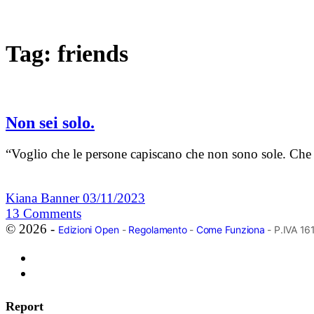
Tag:
friends
Non sei solo.
“Voglio che le persone capiscano che non sono sole. Che 
Kiana Banner
03/11/2023
13
Comments
© 2026 -
Edizioni Open
-
Regolamento
-
Come Funziona
- P.IVA 1
Report