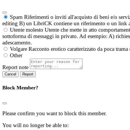
Spam
Riferimenti o inviti all'acquisto di beni e/o ser
editing B) un LibriCK contiene un riferimento o un link a
Utente molesto
Utente che mette in atto comportament
sottoforma di messaggi in privato. Ad esempio: A) richieste
adescamento.
Volgare
Racconto erotico caratterizzato da poca trama 
Other
Report note
Report
Block Member?
Please confirm you want to block this member.
You will no longer be able to: