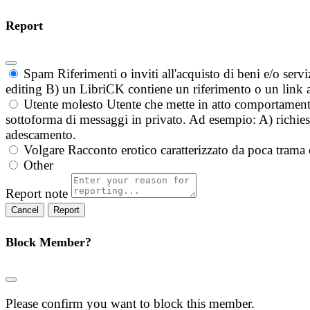
Report
Spam
Riferimenti o inviti all'acquisto di beni e/o ser
editing B) un LibriCK contiene un riferimento o un link a
Utente molesto
Utente che mette in atto comportament
sottoforma di messaggi in privato. Ad esempio: A) richieste
adescamento.
Volgare
Racconto erotico caratterizzato da poca trama 
Other
Report note
Report
Block Member?
Please confirm you want to block this member.