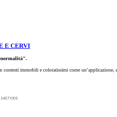
E E CERVI
"normalità".
 in contesti immobili e coloratissimi come un’applicazione
6134571005