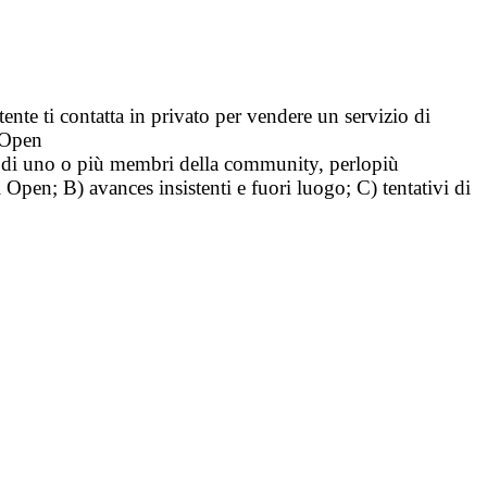
tente ti contatta in privato per vendere un servizio di
i Open
tà di uno o più membri della community, perlopiù
i Open; B) avances insistenti e fuori luogo; C) tentativi di