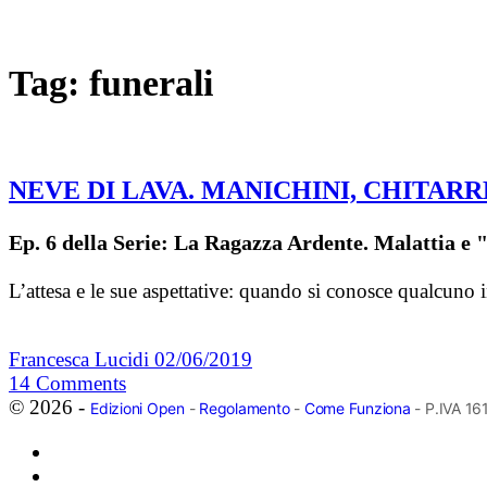
Tag:
funerali
NEVE DI LAVA. MANICHINI, CHITARR
Ep. 6 della Serie: La Ragazza Ardente. Malattia e 
L’attesa e le sue aspettative: quando si conosce qualcuno
Francesca Lucidi
02/06/2019
14
Comments
© 2026 -
Edizioni Open
-
Regolamento
-
Come Funziona
- P.IVA 1