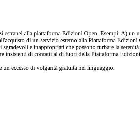
vizi estranei alla piattaforma Edizioni Open. Esempi: A) un u
ll'acquisto di un servizio esterno alla Piattaforma Edizion
i sgradevoli e inappropriati che possono turbare la sereni
 insistenti di contatti al di fuori della Piattaforma Edizion
e un eccesso di volgarità gratuita nel linguaggio.