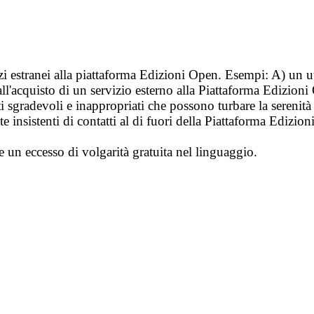
vizi estranei alla piattaforma Edizioni Open. Esempi: A) un u
ll'acquisto di un servizio esterno alla Piattaforma Edizion
i sgradevoli e inappropriati che possono turbare la sereni
 insistenti di contatti al di fuori della Piattaforma Edizion
e un eccesso di volgarità gratuita nel linguaggio.