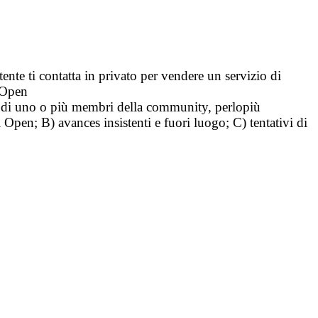
tente ti contatta in privato per vendere un servizio di
i Open
tà di uno o più membri della community, perlopiù
i Open; B) avances insistenti e fuori luogo; C) tentativi di