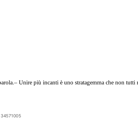
 parola.– Unire più incanti è uno stratagemma che non tutti
6134571005