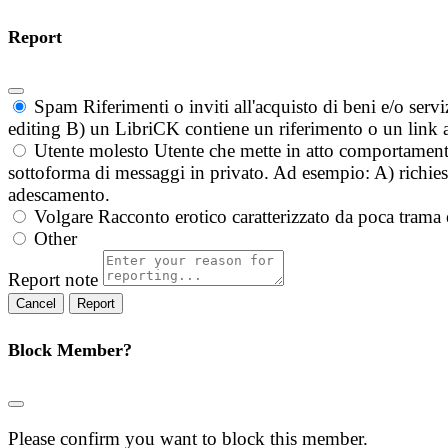
Report
Spam
Riferimenti o inviti all'acquisto di beni e/o ser
editing B) un LibriCK contiene un riferimento o un link a
Utente molesto
Utente che mette in atto comportament
sottoforma di messaggi in privato. Ad esempio: A) richieste
adescamento.
Volgare
Racconto erotico caratterizzato da poca trama 
Other
Report note
Report
Block Member?
Please confirm you want to block this member.