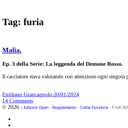
Tag:
furia
Malia.
Ep. 3 della Serie: La leggenda del Demone Rosso.
Il cacciatore stava valutando con attenzione ogni singola
Emiliano Grancagnolo
20/01/2024
14
Comments
© 2026 -
Edizioni Open
-
Regolamento
-
Come Funziona
- P.IVA 1