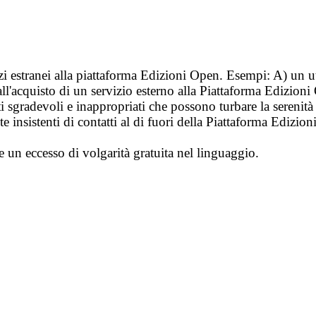
vizi estranei alla piattaforma Edizioni Open. Esempi: A) un u
ll'acquisto di un servizio esterno alla Piattaforma Edizion
i sgradevoli e inappropriati che possono turbare la sereni
 insistenti di contatti al di fuori della Piattaforma Edizion
e un eccesso di volgarità gratuita nel linguaggio.