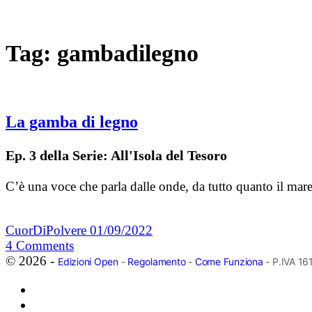
Tag:
gambadilegno
La gamba di legno
Ep. 3 della Serie: All'Isola del Tesoro
C’è una voce che parla dalle onde, da tutto quanto il mare 
CuorDiPolvere
01/09/2022
4
Comments
© 2026 -
Edizioni Open
-
Regolamento
-
Come Funziona
- P.IVA 1