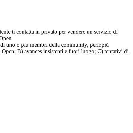
tente ti contatta in privato per vendere un servizio di
i Open
tà di uno o più membri della community, perlopiù
i Open; B) avances insistenti e fuori luogo; C) tentativi di