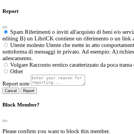
Report
Spam
Riferimenti o inviti all'acquisto di beni e/o ser
editing B) un LibriCK contiene un riferimento o un link a
Utente molesto
Utente che mette in atto comportament
sottoforma di messaggi in privato. Ad esempio: A) richieste
adescamento.
Volgare
Racconto erotico caratterizzato da poca trama 
Other
Report note
Report
Block Member?
Please confirm you want to block this member.