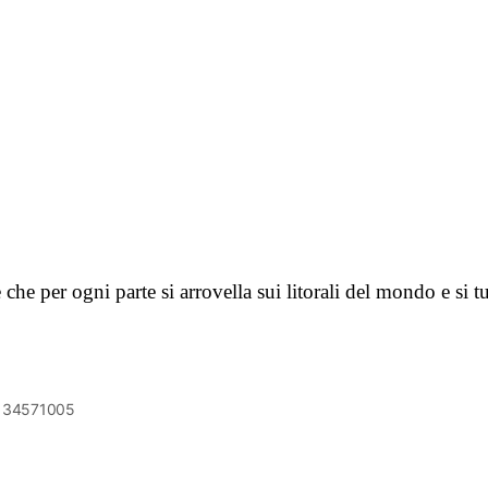
che per ogni parte si arrovella sui litorali del mondo e si 
6134571005