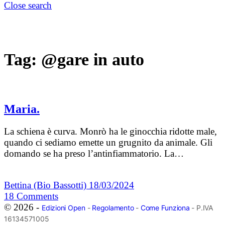
Close search
Tag:
@gare in auto
Maria.
La schiena è curva. Monrò ha le ginocchia ridotte male,
quando ci sediamo emette un grugnito da animale. Gli
domando se ha preso l’antinfiammatorio. La…
Bettina (Bio Bassotti)
18/03/2024
18
Comments
© 2026 -
Edizioni Open
-
Regolamento
-
Come Funziona
- P.IVA
16134571005