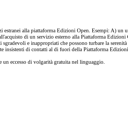
vizi estranei alla piattaforma Edizioni Open. Esempi: A) un u
ll'acquisto di un servizio esterno alla Piattaforma Edizion
i sgradevoli e inappropriati che possono turbare la sereni
 insistenti di contatti al di fuori della Piattaforma Edizion
e un eccesso di volgarità gratuita nel linguaggio.