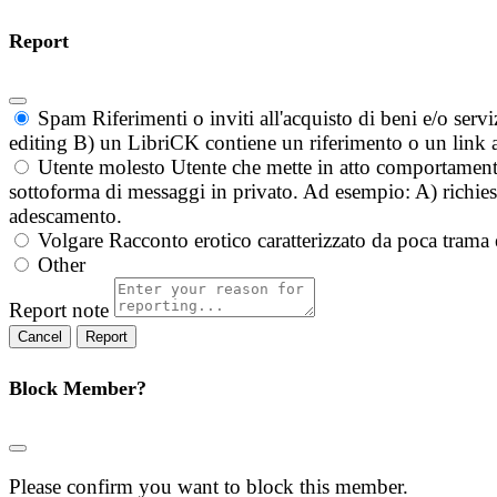
Report
Spam
Riferimenti o inviti all'acquisto di beni e/o ser
editing B) un LibriCK contiene un riferimento o un link a
Utente molesto
Utente che mette in atto comportament
sottoforma di messaggi in privato. Ad esempio: A) richieste
adescamento.
Volgare
Racconto erotico caratterizzato da poca trama 
Other
Report note
Report
Block Member?
Please confirm you want to block this member.