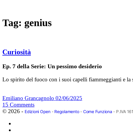
Tag:
genius
Curiosità
Ep. 7 della Serie: Un pessimo desiderio
Lo spirito del fuoco con i suoi capelli fiammeggianti e la 
Emiliano Grancagnolo
02/06/2025
15
Comments
© 2026 -
Edizioni Open
-
Regolamento
-
Come Funziona
- P.IVA 1