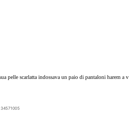
sua pelle scarlatta indossava un paio di pantaloni harem a v
6134571005