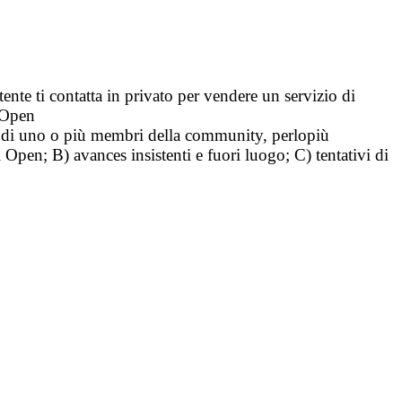
tente ti contatta in privato per vendere un servizio di
i Open
tà di uno o più membri della community, perlopiù
i Open; B) avances insistenti e fuori luogo; C) tentativi di