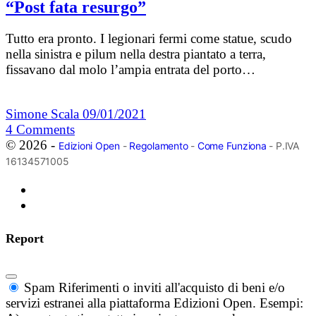
“Post fata resurgo”
Tutto era pronto. I legionari fermi come statue, scudo
nella sinistra e pilum nella destra piantato a terra,
fissavano dal molo l’ampia entrata del porto…
Simone Scala
09/01/2021
4
Comments
© 2026 -
Edizioni Open
-
Regolamento
-
Come Funziona
- P.IVA
16134571005
Report
Spam
Riferimenti o inviti all'acquisto di beni e/o
servizi estranei alla piattaforma Edizioni Open. Esempi: