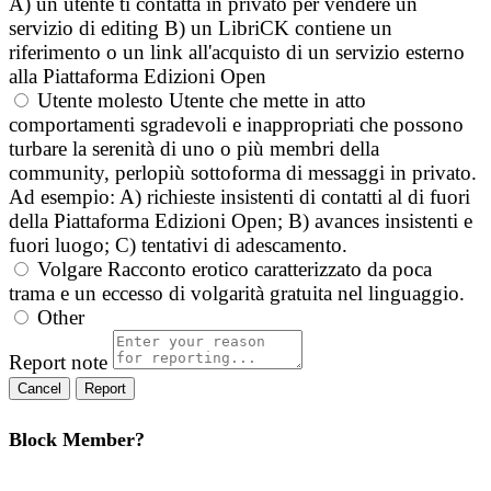
A) un utente ti contatta in privato per vendere un
servizio di editing B) un LibriCK contiene un
riferimento o un link all'acquisto di un servizio esterno
alla Piattaforma Edizioni Open
Utente molesto
Utente che mette in atto
comportamenti sgradevoli e inappropriati che possono
turbare la serenità di uno o più membri della
community, perlopiù sottoforma di messaggi in privato.
Ad esempio: A) richieste insistenti di contatti al di fuori
della Piattaforma Edizioni Open; B) avances insistenti e
fuori luogo; C) tentativi di adescamento.
Volgare
Racconto erotico caratterizzato da poca
trama e un eccesso di volgarità gratuita nel linguaggio.
Other
Report note
Report
Block Member?