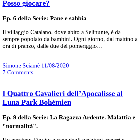
Posso giocare?
Ep. 6 della Serie: Pane e sabbia
Il villaggio Catalano, dove abito a Selinunte, è da
sempre popolato da bambini. Ogni giorno, dal mattino a
ora di pranzo, dalle due del pomeriggio…
Simone Sciamè
11/08/2020
7
Comments
I Quattro Cavalieri dell’Apocalisse al
Luna Park Bohémien
Ep. 9 della Serie: La Ragazza Ardente. Malattia e
"normalità".
Ho accettato l’invito a cena dagli occhioni azzurri e