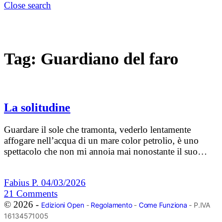
Close search
Tag:
Guardiano del faro
La solitudine
Guardare il sole che tramonta, vederlo lentamente
affogare nell’acqua di un mare color petrolio, è uno
spettacolo che non mi annoia mai nonostante il suo…
Fabius P.
04/03/2026
21
Comments
© 2026 -
Edizioni Open
-
Regolamento
-
Come Funziona
- P.IVA
16134571005