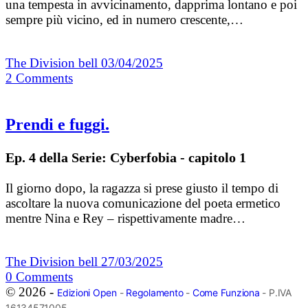
una tempesta in avvicinamento, dapprima lontano e poi
sempre più vicino, ed in numero crescente,…
The Division bell
03/04/2025
2
Comments
Prendi e fuggi.
Ep. 4 della Serie: Cyberfobia - capitolo 1
Il giorno dopo, la ragazza si prese giusto il tempo di
ascoltare la nuova comunicazione del poeta ermetico
mentre Nina e Rey – rispettivamente madre…
The Division bell
27/03/2025
0
Comments
© 2026 -
Edizioni Open
-
Regolamento
-
Come Funziona
- P.IVA
16134571005