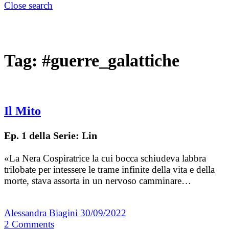
Close search
Tag:
#guerre_galattiche
Il Mito
Ep. 1 della Serie: Lin
«La Nera Cospiratrice la cui bocca schiudeva labbra
trilobate per intessere le trame infinite della vita e della
morte, stava assorta in un nervoso camminare…
Alessandra Biagini
30/09/2022
2
Comments