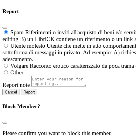
Report
Spam
Riferimenti o inviti all'acquisto di beni e/o ser
editing B) un LibriCK contiene un riferimento o un link a
Utente molesto
Utente che mette in atto comportament
sottoforma di messaggi in privato. Ad esempio: A) richieste
adescamento.
Volgare
Racconto erotico caratterizzato da poca trama 
Other
Report note
Report
Block Member?
Please confirm you want to block this member.