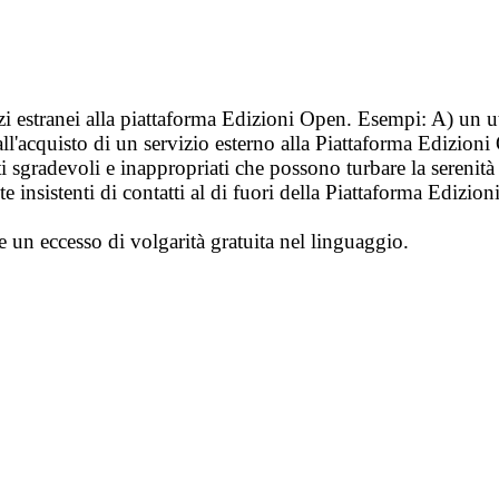
vizi estranei alla piattaforma Edizioni Open. Esempi: A) un u
ll'acquisto di un servizio esterno alla Piattaforma Edizion
i sgradevoli e inappropriati che possono turbare la sereni
 insistenti di contatti al di fuori della Piattaforma Edizion
e un eccesso di volgarità gratuita nel linguaggio.