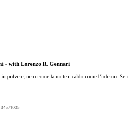
smi - with Lorenzo R. Gennari
 in polvere, nero come la notte e caldo come l’inferno. Se
6134571005