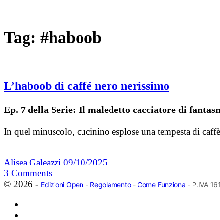
Tag:
#haboob
L’haboob di caffé nero nerissimo
Ep. 7 della Serie: Il maledetto cacciatore di fanta
In quel minuscolo, cucinino esplose una tempesta di caffè
Alisea Galeazzi
09/10/2025
3
Comments
© 2026 -
Edizioni Open
-
Regolamento
-
Come Funziona
- P.IVA 1