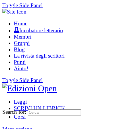
Toggle Side Panel
Home
Incubatore letterario
Membri
Gruppi
Blog
La rivista degli scrittori
Punti
Aiuto!
Toggle Side Panel
Leggi
SCRIVI UN LIBRICK
Search for:
Corsi