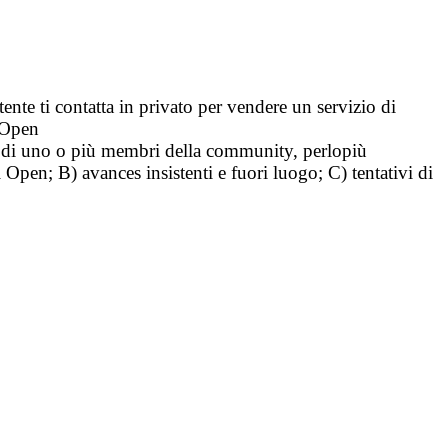
tente ti contatta in privato per vendere un servizio di
i Open
tà di uno o più membri della community, perlopiù
i Open; B) avances insistenti e fuori luogo; C) tentativi di