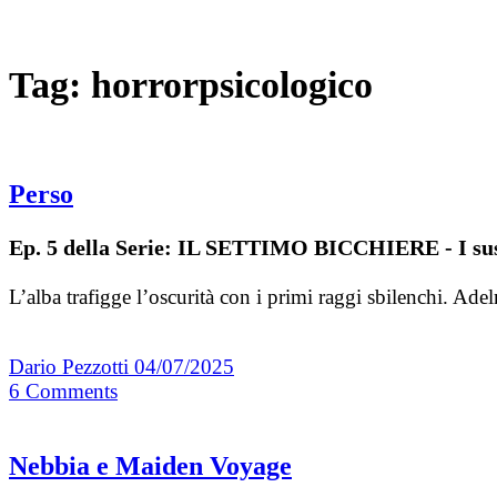
Tag:
horrorpsicologico
Perso
Ep. 5 della Serie: IL SETTIMO BICCHIERE - I sus
L’alba trafigge l’oscurità con i primi raggi sbilenchi. Ad
Dario Pezzotti
04/07/2025
6
Comments
Nebbia e Maiden Voyage