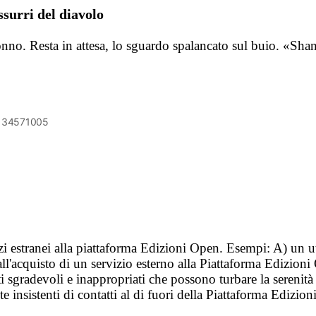
surri del diavolo
 sonno. Resta in attesa, lo sguardo spalancato sul buio. «S
6134571005
vizi estranei alla piattaforma Edizioni Open. Esempi: A) un u
ll'acquisto di un servizio esterno alla Piattaforma Edizion
i sgradevoli e inappropriati che possono turbare la sereni
 insistenti di contatti al di fuori della Piattaforma Edizion