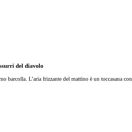
surri del diavolo
elmo barcolla. L’aria frizzante del mattino è un toccasana 