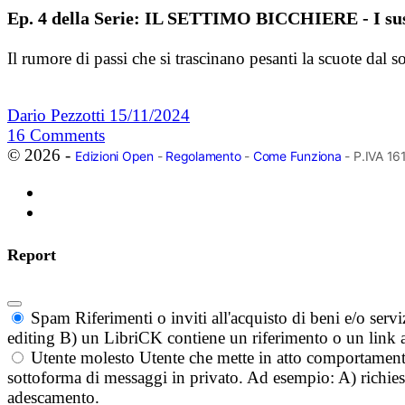
Ep. 4 della Serie: IL SETTIMO BICCHIERE - I sus
Il rumore di passi che si trascinano pesanti la scuote dal
Dario Pezzotti
15/11/2024
16
Comments
© 2026 -
Edizioni Open
-
Regolamento
-
Come Funziona
- P.IVA 1
Report
Spam
Riferimenti o inviti all'acquisto di beni e/o ser
editing B) un LibriCK contiene un riferimento o un link a
Utente molesto
Utente che mette in atto comportament
sottoforma di messaggi in privato. Ad esempio: A) richieste
adescamento.