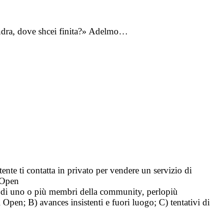
handra, dove shcei finita?» Adelmo…
tente ti contatta in privato per vendere un servizio di
i Open
tà di uno o più membri della community, perlopiù
i Open; B) avances insistenti e fuori luogo; C) tentativi di