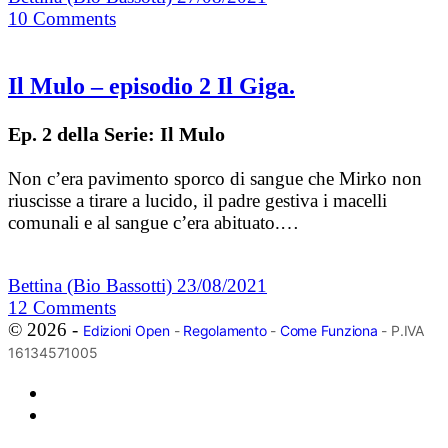
10
Comments
Il Mulo – episodio 2 Il Giga.
Ep. 2 della Serie: Il Mulo
Non c’era pavimento sporco di sangue che Mirko non
riuscisse a tirare a lucido, il padre gestiva i macelli
comunali e al sangue c’era abituato.…
Bettina (Bio Bassotti)
23/08/2021
12
Comments
© 2026 -
Edizioni Open
-
Regolamento
-
Come Funziona
- P.IVA
16134571005