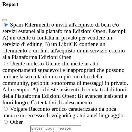
Report
Spam
Riferimenti o inviti all'acquisto di beni e/o
servizi estranei alla piattaforma Edizioni Open. Esempi:
A) un utente ti contatta in privato per vendere un
servizio di editing B) un LibriCK contiene un
riferimento o un link all'acquisto di un servizio esterno
alla Piattaforma Edizioni Open
Utente molesto
Utente che mette in atto
comportamenti sgradevoli e inappropriati che possono
turbare la serenità di uno o più membri della
community, perlopiù sottoforma di messaggi in privato.
Ad esempio: A) richieste insistenti di contatti al di fuori
della Piattaforma Edizioni Open; B) avances insistenti e
fuori luogo; C) tentativi di adescamento.
Volgare
Racconto erotico caratterizzato da poca
trama e un eccesso di volgarità gratuita nel linguaggio.
Other