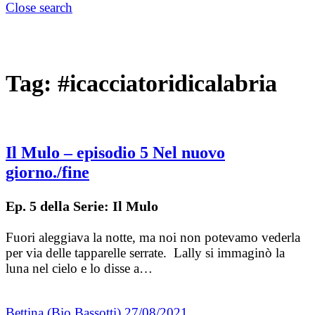
Close search
Tag:
#icacciatoridicalabria
Il Mulo – episodio 5 Nel nuovo
giorno./fine
Ep. 5 della Serie: Il Mulo
Fuori aleggiava la notte, ma noi non potevamo vederla
per via delle tapparelle serrate. Lally si immaginò la
luna nel cielo e lo disse a…
Bettina (Bio Bassotti)
27/08/2021