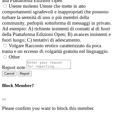
alla Piattaforma Edizioni Open
Utente molesto
Utente che mette in atto
comportamenti sgradevoli e inappropriati che possono
turbare la serenità di uno o più membri della
community, perlopiù sottoforma di messaggi in privato.
Ad esempio: A) richieste insistenti di contatti al di fuori
della Piattaforma Edizioni Open; B) avances insistenti e
fuori luogo; C) tentativi di adescamento.
Volgare
Racconto erotico caratterizzato da poca
trama e un eccesso di volgarità gratuita nel linguaggio.
Other
Report note
Report
Block Member?
Please confirm you want to block this member.