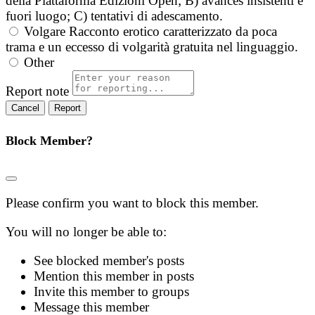
della Piattaforma Edizioni Open; B) avances insistenti e
fuori luogo; C) tentativi di adescamento.
Volgare
Racconto erotico caratterizzato da poca
trama e un eccesso di volgarità gratuita nel linguaggio.
Other
Report note
Report
Block Member?
Please confirm you want to block this member.
You will no longer be able to:
See blocked member's posts
Mention this member in posts
Invite this member to groups
Message this member