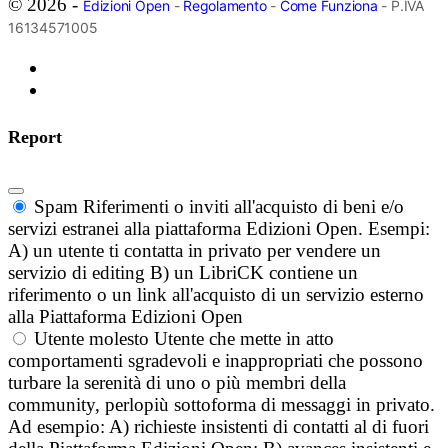
© 2026 -
Edizioni Open
-
Regolamento
-
Come Funziona
- P.IVA
16134571005
Report
Spam
Riferimenti o inviti all'acquisto di beni e/o
servizi estranei alla piattaforma Edizioni Open. Esempi:
A) un utente ti contatta in privato per vendere un
servizio di editing B) un LibriCK contiene un
riferimento o un link all'acquisto di un servizio esterno
alla Piattaforma Edizioni Open
Utente molesto
Utente che mette in atto
comportamenti sgradevoli e inappropriati che possono
turbare la serenità di uno o più membri della
community, perlopiù sottoforma di messaggi in privato.
Ad esempio: A) richieste insistenti di contatti al di fuori