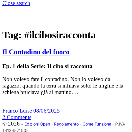
Close search
Tag:
#ilcibosiracconta
Il Contadino del fuoco
Ep. 1 della Serie: Il cibo si racconta
Non volevo fare il contadino. Non lo volevo da
ragazzo, quando la terra si infilava sotto le unghie e la
schiena bruciava già al mattino.…
Franco Luise
08/06/2025
2
Comments
© 2026 -
Edizioni Open
-
Regolamento
-
Come Funziona
- P.IVA
16134571005