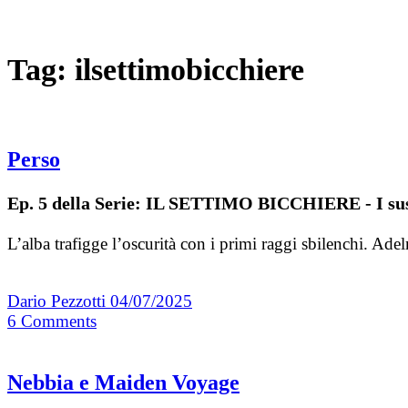
Tag:
ilsettimobicchiere
Perso
Ep. 5 della Serie: IL SETTIMO BICCHIERE - I sus
L’alba trafigge l’oscurità con i primi raggi sbilenchi. Ad
Dario Pezzotti
04/07/2025
6
Comments
Nebbia e Maiden Voyage