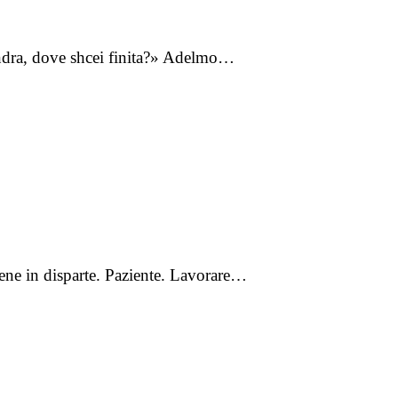
handra, dove shcei finita?» Adelmo…
rsene in disparte. Paziente. Lavorare…