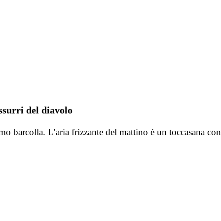
surri del diavolo
elmo barcolla. L’aria frizzante del mattino è un toccasana 