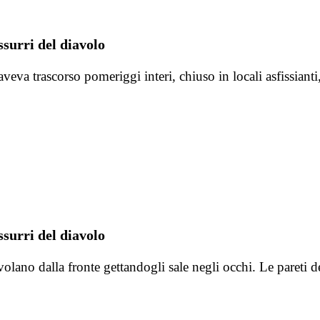
surri del diavolo
a trascorso pomeriggi interi, chiuso in locali asfissianti, a
surri del diavolo
olano dalla fronte gettandogli sale negli occhi. Le pareti 