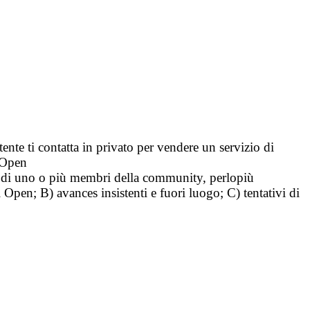
tente ti contatta in privato per vendere un servizio di
i Open
tà di uno o più membri della community, perlopiù
i Open; B) avances insistenti e fuori luogo; C) tentativi di