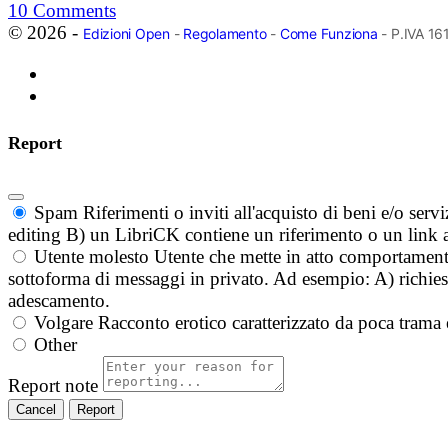
10
Comments
© 2026 -
Edizioni Open
-
Regolamento
-
Come Funziona
- P.IVA 1
Report
Spam
Riferimenti o inviti all'acquisto di beni e/o ser
editing B) un LibriCK contiene un riferimento o un link a
Utente molesto
Utente che mette in atto comportament
sottoforma di messaggi in privato. Ad esempio: A) richieste
adescamento.
Volgare
Racconto erotico caratterizzato da poca trama 
Other
Report note
Report