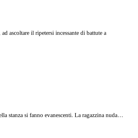
d ascoltare il ripetersi incessante di battute a
della stanza si fanno evanescenti. La ragazzina nuda…