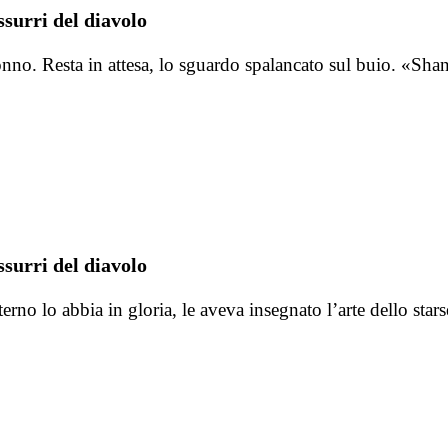
surri del diavolo
 sonno. Resta in attesa, lo sguardo spalancato sul buio. «S
surri del diavolo
terno lo abbia in gloria, le aveva insegnato l’arte dello sta