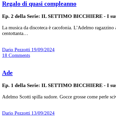
Regalo di quasi compleanno
Ep. 2 della Serie: IL SETTIMO BICCHIERE - I sus
La musica da discoteca è cacofonia. L’Adelmo ragazzino avev
centottanta…
Dario Pezzotti
19/09/2024
18
Comments
Ade
Ep. 1 della Serie: IL SETTIMO BICCHIERE - I sus
Adelmo Scotti spilla sudore. Gocce grosse come perle sciv
Dario Pezzotti
13/09/2024