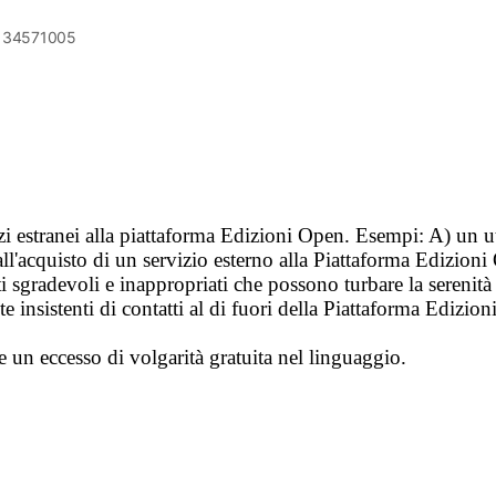
6134571005
vizi estranei alla piattaforma Edizioni Open. Esempi: A) un u
ll'acquisto di un servizio esterno alla Piattaforma Edizion
i sgradevoli e inappropriati che possono turbare la sereni
 insistenti di contatti al di fuori della Piattaforma Edizion
e un eccesso di volgarità gratuita nel linguaggio.